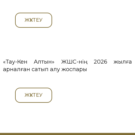
ЖҮКТЕУ
«Тау-Кен Алтын» ЖШС-нің 2026 жылға
арналған сатып алу жоспары
ЖҮКТЕУ