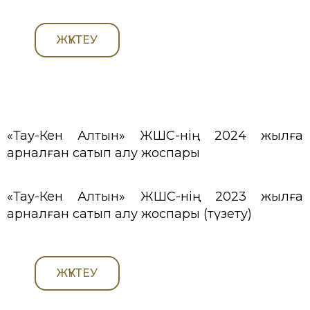
ЖҮКТЕУ
«Тау-Кен Алтын» ЖШС-нің 2024 жылға
арналған сатып алу жоспары
«Тау-Кен Алтын» ЖШС-нің 2023 жылға
арналған сатып алу жоспары (түзету)
ЖҮКТЕУ