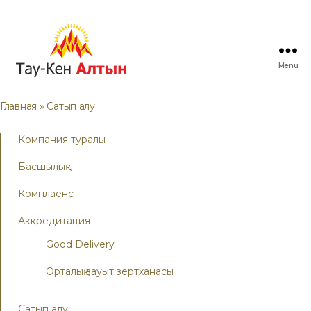
Menu
Главная
» Сатып алу
Компания туралы
Басшылық
Комплаенс
Аккредитация
Good Delivery
Орталық зауыт зертханасы
Сатып алу