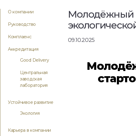
Молодёжный ф
О компании
экологическо
Руководство
Комплаенс
09.10.2025
Аккредитация
Good Delivery
Молодёж
Центральная
старто
заводская
лаборатория
Устойчивое развитие
Экология
Карьера в компании