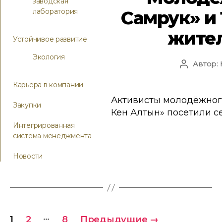
заводская
Самрук» и
лаборатория
жите
Устойчивое развитие
Экология
Автор:
Карьера в компании
Активисты молодёжного
Закупки
Кен Алтын» посетили с
Интегрированная
система менеджмента
Новости
…
1
2
8
Предыдущие
→