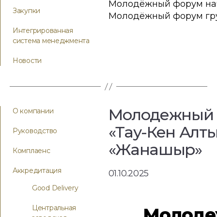
Молодёжный форум нача
Закупки
Молодёжный форум груп
Интегрированная
система менеджмента
Новости
Молодежный с
О компании
«Тау-Кен Алт
Руководство
«Жанашыр»
Комплаенс
Аккредитация
01.10.2025
Good Delivery
Центральная
Молодеж