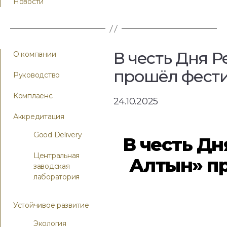
Новости
В честь Дня Р
О компании
прошёл фести
Руководство
Комплаенс
24.10.2025
Аккредитация
Good Delivery
В честь Дн
Центральная
Алтын» п
заводская
лаборатория
Устойчивое развитие
Экология