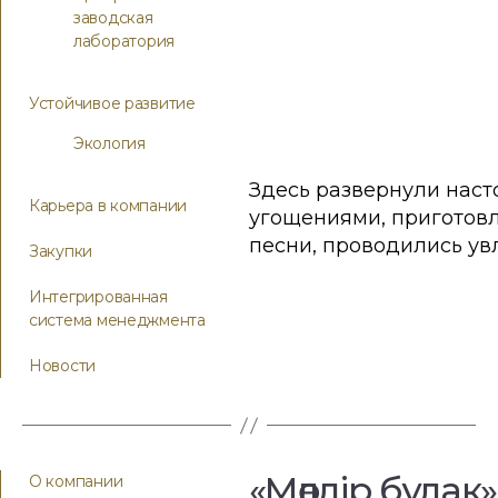
заводская
лаборатория
Устойчивое развитие
Экология
Здесь развернули наст
Карьера в компании
угощениями, приготов
песни, проводились увл
Закупки
Интегрированная
система менеджмента
Новости
«Мөлдір бұлақ
О компании