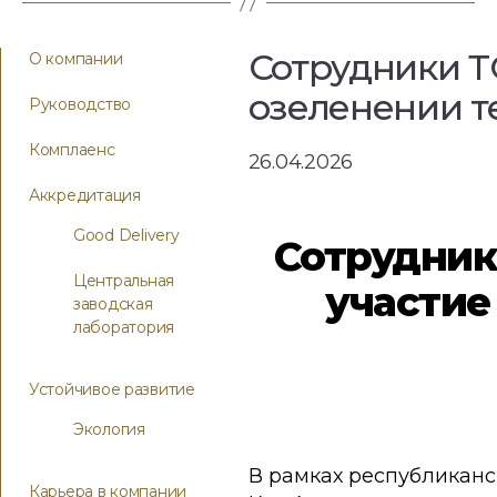
Сотрудники Т
О компании
озеленении т
Руководство
Комплаенс
26.04.2026
Аккредитация
Good Delivery
Сотрудник
Центральная
участие
заводская
лаборатория
Устойчивое развитие
Экология
В рамках республиканск
Карьера в компании