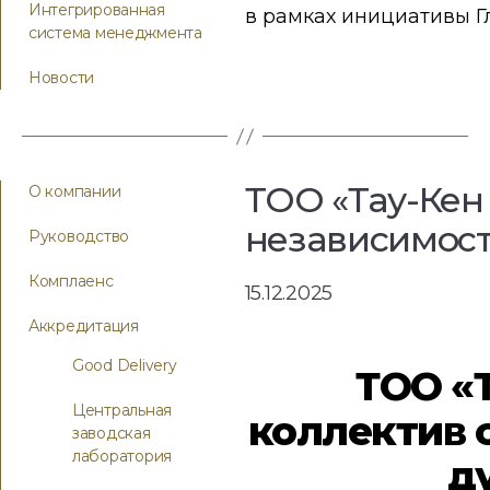
Интегрированная
в рамках инициативы Гл
система менеджмента
Новости
ТОО «Тау-Кен
О компании
независимост
Руководство
Комплаенс
15.12.2025
Аккредитация
Good Delivery
ТОО «
Центральная
коллектив 
заводская
лаборатория
д