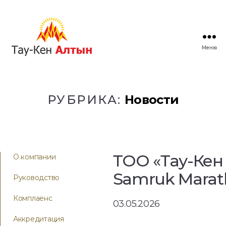
Меню
РУБРИКА:
Новости
ТОО «Тау-Кен 
О компании
Samruk Marat
Руководство
Комплаенс
03.05.2026
Аккредитация