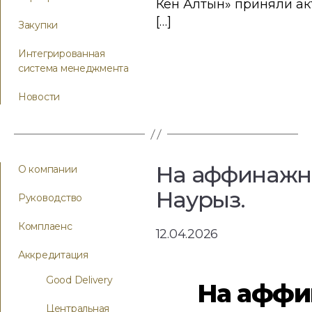
Кен Алтын» приняли ак
[…]
Закупки
Интегрированная
система менеджмента
Новости
На аффинажно
О компании
Наурыз.
Руководство
Комплаенс
12.04.2026
Аккредитация
Good Delivery
На аффи
Центральная