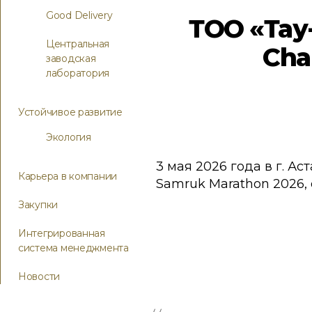
Good Delivery
ТОО «Тау
Центральная
Cha
заводская
лаборатория
Устойчивое развитие
Экология
3 мая 2026 года в г. А
Карьера в компании
Samruk Marathon 2026,
Закупки
Интегрированная
система менеджмента
Новости