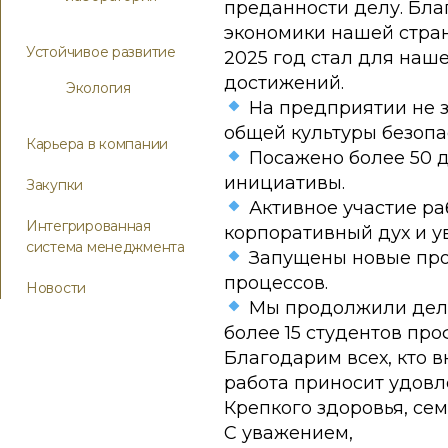
преданности делу. Бла
экономики нашей стра
Устойчивое развитие
2025 год стал для наше
достижений.
Экология
На предприятии не з
общей культуры безопа
Карьера в компании
Посажено более 50 д
инициативы.
Закупки
Активное участие ра
Интегрированная
корпоративный дух и у
система менеджмента
Запущены новые про
процессов.
Новости
Мы продолжили дели
более 15 студентов про
Благодарим всех, кто 
работа приносит удовл
Крепкого здоровья, сем
С уважением,