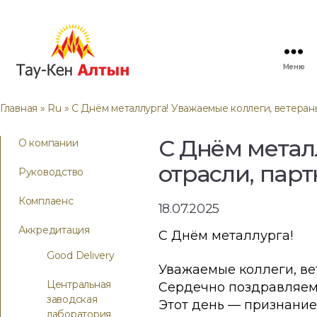
Меню
Главная
»
Ru
» С Днём металлурга! Уважаемые коллеги, ветераны
С Днём метал
О компании
отрасли, парт
Руководство
Комплаенс
18.07.2025
Аккредитация
С Днём металлурга!
Good Delivery
Уважаемые коллеги, ве
Центральная
Сердечно поздравляем
заводская
Этот день — признание
лаборатория