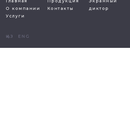
Главная
Продукция
Экранный
О компании
Контакты
диктор
Услуги
ҚАЗ
ENG