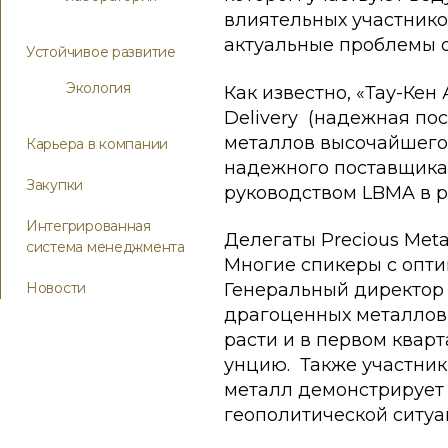
влиятельных участников
актуальные проблемы о
Устойчивое развитие
Экология
Как известно, «Тау-Ке
Delivery (надежная по
металлов высочайшего 
Карьера в компании
надежного поставщика,
Закупки
руководством LBMA в р
Интегрированная
Делегаты Precious Meta
система менеджмента
Многие спикеры с опт
Новости
Генеральный директор 
драгоценных металлов, 
расти и в первом кварт
унцию. Также участник
металл демонстрирует р
геополитической ситуа