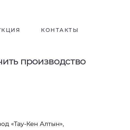
УКЦИЯ
КОНТАКТЫ
чить производство
д «Тау-Кен Алтын»,