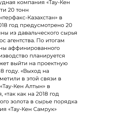
удная компания «Тау-Кен
ти 20 тонн
нтерфакс-Казахстан» в
18 год предусмотрено 20
нны из давальческого сырья
ос агентства. По итогам
онны аффинированного
оизводство планируется
ожет выйти на проектную
8 году. «Выход на
метили в этой связи в
 «Тау-Кен Алтын» в
«так как на 2018 год
ого золота в сырье порядка
ия «Тау-Кен Самрук»