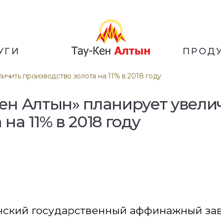
УГИ
ПРОД
ичить производство золота на 11% в 2018 году
Кен Алтын» планирует увели
 на 11% в 2018 году
нский государственный аффинажный заво