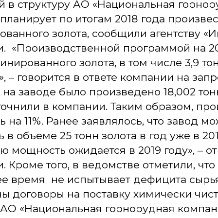
 в структуру АО «Национальная горнор
 планирует по итогам 2018 года произвес
ванного золота, сообщили агентству «И
. «Производственной программой на 20
инированного золота, в том числе 3,9 то
», – говорится в ответе компании на запр
а на заводе было произведено 18,002 т
уточнили в компании. Таким образом, пр
ь на 11%. Ранее заявлялось, что завод м
 в объеме 25 тонн золота в год уже в 201
ю мощность ожидается в 2019 году», – от
. Кроме того, в ведомстве отметили, что
е время не испытывает дефицита сырья, 
ы договоры на поставку химически чист
. АО «Национальная горнорудная компан