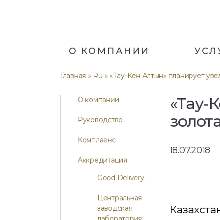
О КОМПАНИИ
УСЛ
Главная
»
Ru
» «Тау-Кен Алтын» планирует увел
«Тау-
О компании
золота
Руководство
Комплаенс
18.07.2018
Аккредитация
Good Delivery
Центральная
Казахста
заводская
лаборатория