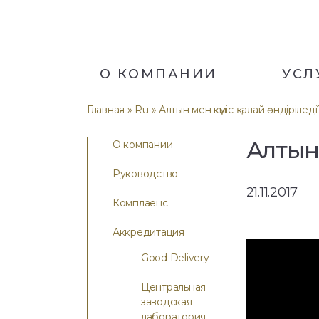
О КОМПАНИИ
УСЛ
Главная
»
Ru
» Алтын мен күміс қалай өндіріледі
Алтын 
О компании
Руководство
21.11.2017
Комплаенс
Аккредитация
Good Delivery
Центральная
заводская
лаборатория