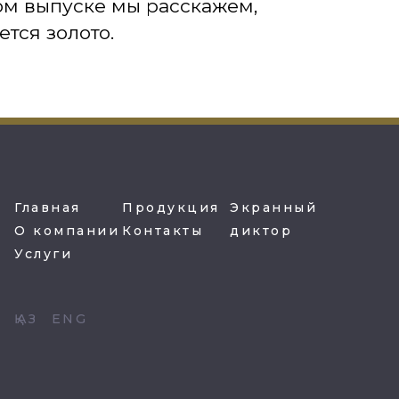
том выпуске мы расскажем,
ется золото.
Главная
Продукция
Экранный
О компании
Контакты
диктор
Услуги
ҚАЗ
ENG