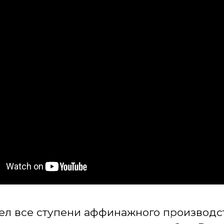
л все ступени аффинажного производст