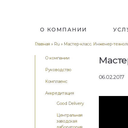
О КОМПАНИИ
УСЛ
Главная
»
Ru
» Мастер-класс. Инженер-технол
Масте
О компании
Руководство
06.02.2017
Комплаенс
Аккредитация
Good Delivery
Центральная
заводская
лаборатория