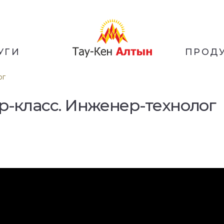
УГИ
ПРОД
ог
р-класс. Инженер-технолог